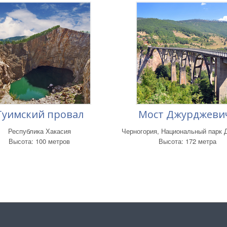
Туимский провал
Мост Джурджеви
Республика Хакасия
Черногория, Национальный парк 
Высота: 100 метров
Высота: 172 метра