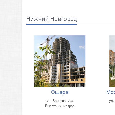
Нижний Новгород
Ошара
Мос
ул. Ванеева, 73а
ул.
Высота: 60 метров