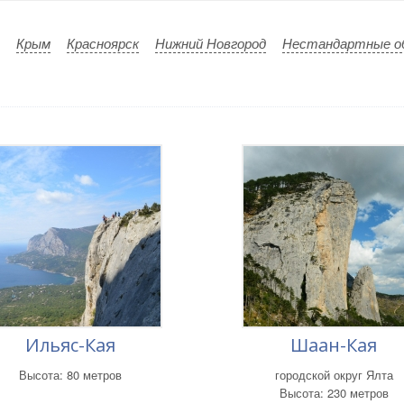
Крым
Красноярск
Нижний Новгород
Нестандартные о
Ильяс-Кая
Шаан-Кая
Высота: 80 метров
городской округ Ялта
Высота: 230 метров