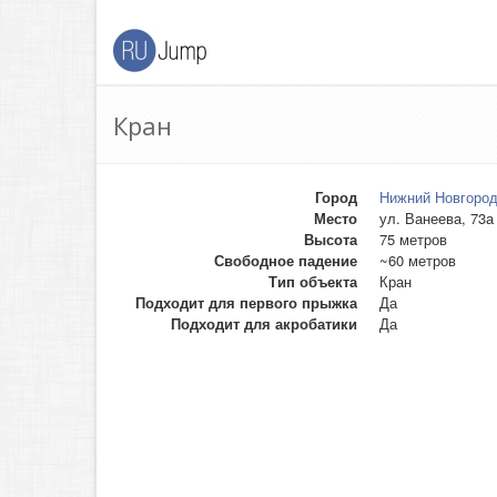
Кран
Город
Нижний Новгоро
Место
ул. Ванеева, 73а
Высота
75 метров
Свободное падение
~60 метров
Тип объекта
Кран
Подходит для первого прыжка
Да
Подходит для акробатики
Да