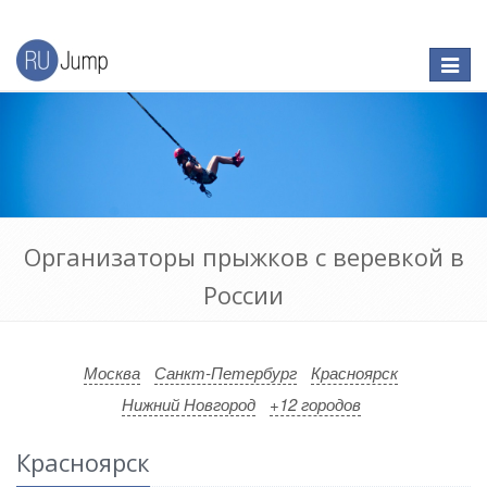
Откры
меню
Организаторы прыжков с веревкой в
России
Москва
Санкт-Петербург
Красноярск
Нижний Новгород
+12 городов
Красноярск