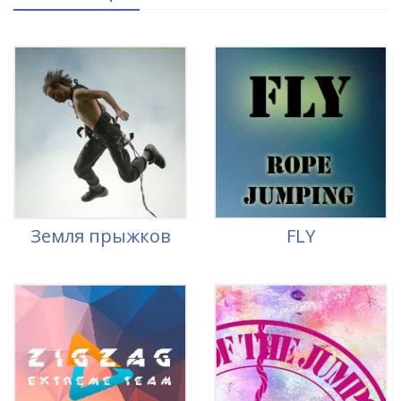
Земля прыжков
FLY