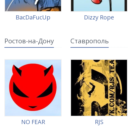
BacDaFucUp
Dizzy Rope
Ростов-на-Дону
Ставрополь
NO FEAR
RJS