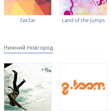
ZигZаг
Land of the Jumps
Нижний Новгород