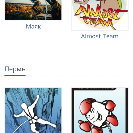
Маяк
Almost Team
Пермь